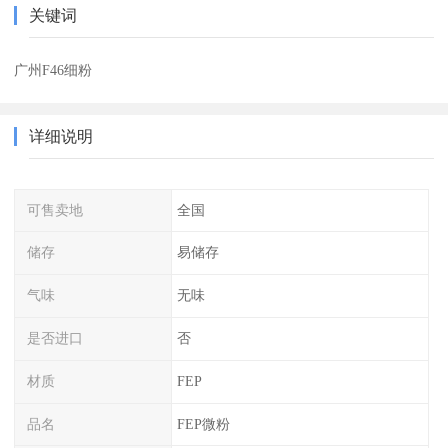
关键词
广州F46细粉
详细说明
可售卖地
全国
储存
易储存
气味
无味
是否进口
否
材质
FEP
品名
FEP微粉