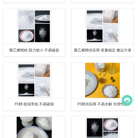
聚乙烯蜡粉 阻力较小 不易破损
聚乙烯蜡供应商 质量稳定 搬运方便
PE蜡 收缩率低 不易破损
PE蜡供应商 不易水解 光滑性好