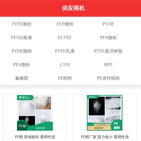
供应商机
PTFE微粉
FEP微粉
PVDF
PES分散液
ECTFE
PFA微粉
PVDF微粉
PTFE乳液
PTFE悬浮树脂
PES微粉
C318
HFP
氟橡胶
PE蜡粉
PE改性蜡粉
PE蜡 质地较轻 通用性强
PE蜡厂家 阻力较小 通用性强