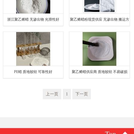
浙江聚乙烯蜡 无渗出物 光滑性好
聚乙烯蜡粉现货供应 无渗出物 搬运方
便
PE蜡 质地较轻 可靠性好
聚乙烯蜡供应商 质地较轻 不易破损
上一页
1
下一页
Top