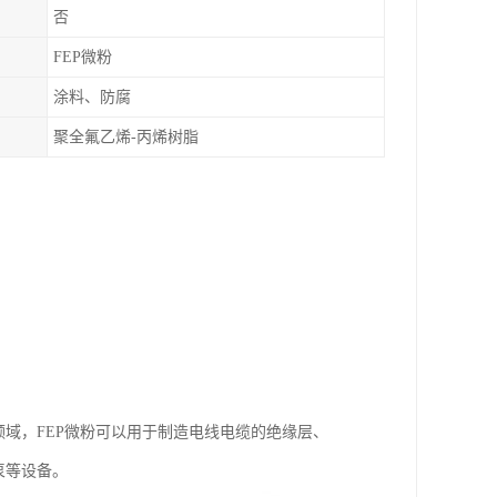
否
FEP微粉
涂料、防腐
聚全氟乙烯-丙烯树脂
领域，FEP微粉可以用于制造电线电缆的绝缘层、
泵等设备。