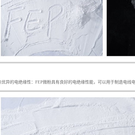
特点优异的电绝缘性：FEP微粉具有良好的电绝缘性能，可以用于制造电线