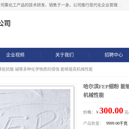
金华氟茂化工科技有限公司，位于浙江省的活力城市金华，公司集化工产品的技术研发、销售于一身，公司推行现代化企业管理理念，公司成立以来吸引了一批技术、业务、能力良好的科技人才，为多种产品的推广流通搭建良好的服务平台。我公司主要经营产品包括：PTFE微粉、FEP微粉、ECTFE、PES微粉等，这些产品由于具有、耐腐蚀、耐高温等性能而广泛应用于许多领域。
公司
企业视频
关于我们
招聘中心
能够抵抗酸 碱等多种化学物质的侵蚀 能够提高机械性能
哈尔滨FEP细粉 
机械性能
300.00
价格：￥
元
产品数量：
9999.00千克