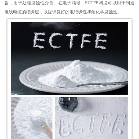
备，用于处理腐蚀性介质。在电子领域，ECTFE树脂可以用于制造
电线电缆的绝缘层，以提供良好的电绝缘性和耐化学腐蚀性。