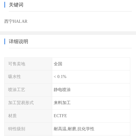
关键词
西宁HALAR
详细说明
可售卖地
全国
吸水性
< 0.1%
喷涂工艺
静电喷涂
加工贸易形式
来料加工
材质
ECTFE
特性级别
耐高温,耐磨,抗化学性