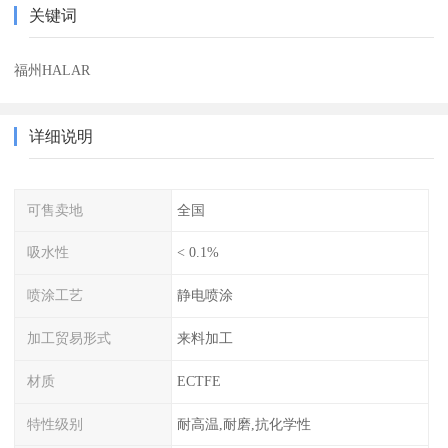
关键词
福州HALAR
详细说明
可售卖地
全国
吸水性
< 0.1%
喷涂工艺
静电喷涂
加工贸易形式
来料加工
材质
ECTFE
特性级别
耐高温,耐磨,抗化学性