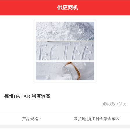
供应商机
福州HALAR 强度较高
浏览次数：
31
次
产品规格：
发货地:
浙江省金华金东区