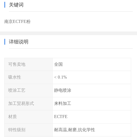
关键词
南京ECTFE粉
详细说明
可售卖地
全国
吸水性
< 0.1%
喷涂工艺
静电喷涂
加工贸易形式
来料加工
材质
ECTFE
特性级别
耐高温,耐磨,抗化学性