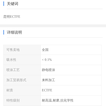
关键词
昆明ECTFE
详细说明
可售卖地
全国
吸水性
< 0.1%
喷涂工艺
静电喷涂
加工贸易形式
来料加工
材质
ECTFE
特性级别
耐高温,耐磨,抗化学性