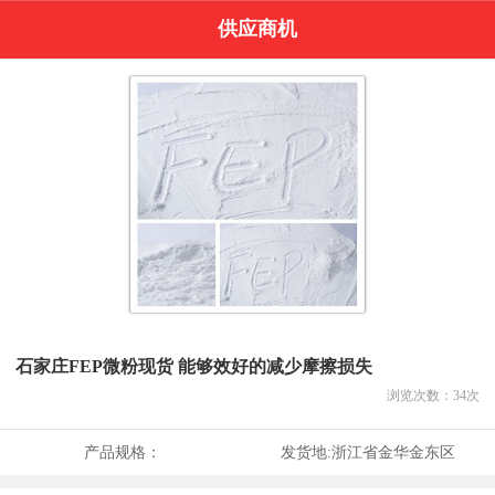
供应商机
石家庄FEP微粉现货 能够效好的减少摩擦损失
浏览次数：
34
次
产品规格：
发货地:
浙江省金华金东区