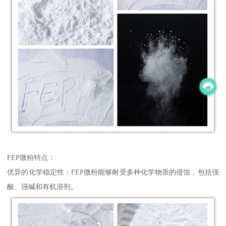
FEP微粉特点：
优异的化学稳定性：FEP微粉能够耐受多种化学物质的侵蚀，包括强
酸、强碱和有机溶剂。