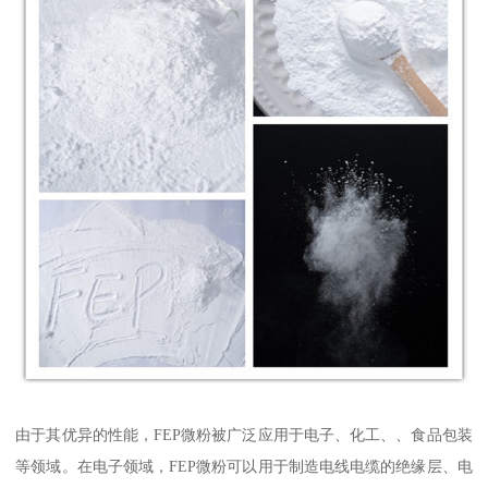
由于其优异的性能，FEP微粉被广泛应用于电子、化工、、食品包装
等领域。在电子领域，FEP微粉可以用于制造电线电缆的绝缘层、电