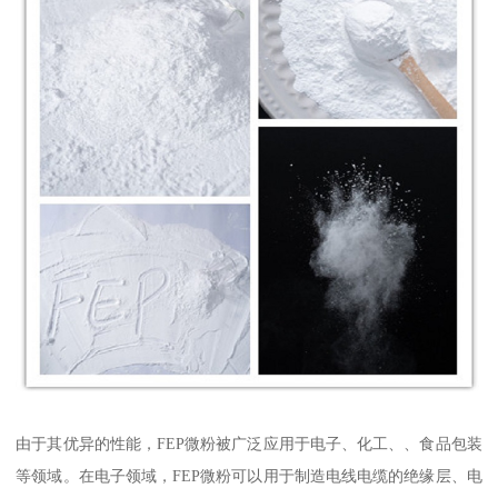
由于其优异的性能，FEP微粉被广泛应用于电子、化工、、食品包装
等领域。在电子领域，FEP微粉可以用于制造电线电缆的绝缘层、电