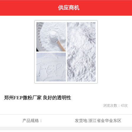
供应商机
郑州FEP微粉厂家 良好的透明性
浏览次数：
43
次
产品规格：
发货地:
浙江省金华金东区