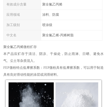
有效成分含量
聚全氟乙丙烯
应用领域
涂料、防腐
加工级别
喷涂级
中文名
聚全氟乙烯-丙烯树脂
聚全氟乙丙烯微粉贮存
本产品应贮存于清洁、阴凉、干燥处，防止雨淋、日晒、避免水
气、尘土等杂质混入。
FEP微粉特点低摩擦系数：FEP微粉具有低摩擦系数，可以用于制造
具有良好滑动性能的涂层或润滑材料。