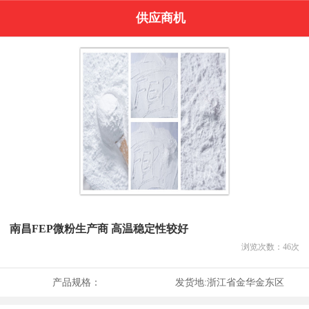
供应商机
南昌FEP微粉生产商 高温稳定性较好
浏览次数：
46
次
产品规格：
发货地:
浙江省金华金东区