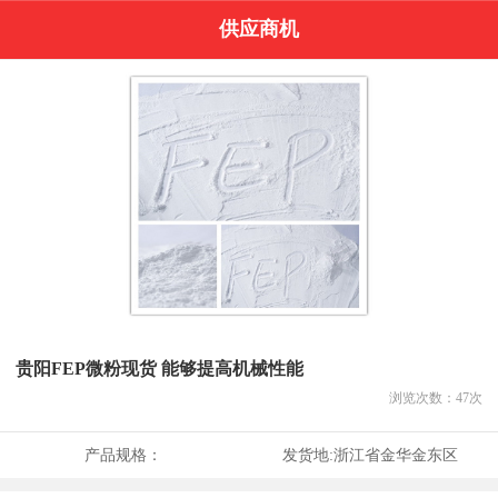
供应商机
贵阳FEP微粉现货 能够提高机械性能
浏览次数：
47
次
产品规格：
发货地:
浙江省金华金东区