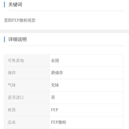
关键词
贵阳FEP微粉现货
详细说明
可售卖地
全国
储存
易储存
气味
无味
是否进口
否
材质
FEP
品名
FEP微粉