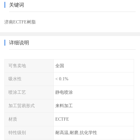
关键词
济南ECTFE树脂
详细说明
可售卖地
全国
吸水性
< 0.1%
喷涂工艺
静电喷涂
加工贸易形式
来料加工
材质
ECTFE
特性级别
耐高温,耐磨,抗化学性