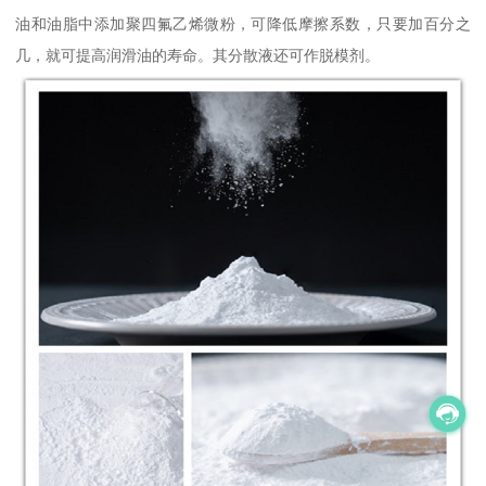
油和油脂中添加聚四氟乙烯微粉，可降低摩擦系数，只要加百分之
几，就可提高润滑油的寿命。其分散液还可作脱模剂。