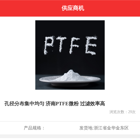
供应商机
孔径分布集中均匀 济南PTFE微粉 过滤效率高
浏览次数：
29
次
产品规格：
发货地:
浙江省金华金东区