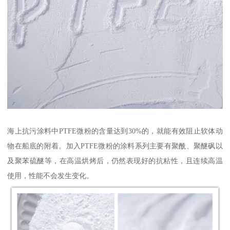
海上抗污涂料中PTFE微粉的含量达到30%的，就能有效阻止软体动
物在船底的附着。加入PTFE微粉的涂料系列主要有聚酰、聚醚砜以
及聚苯硫醚等，在高温烘烤后，仍然表现好的抗粘性，且连续高温
使用，性能不会发生变化。