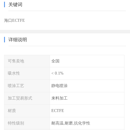
关键词
海口ECTFE
详细说明
可售卖地
全国
吸水性
< 0.1%
喷涂工艺
静电喷涂
加工贸易形式
来料加工
材质
ECTFE
特性级别
耐高温,耐磨,抗化学性