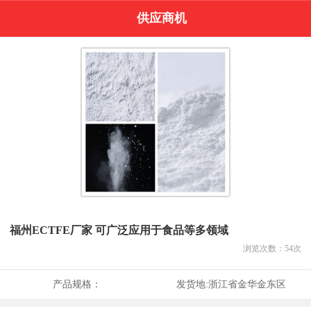
供应商机
福州ECTFE厂家 可广泛应用于食品等多领域
浏览次数：
54
次
产品规格：
发货地:
浙江省金华金东区