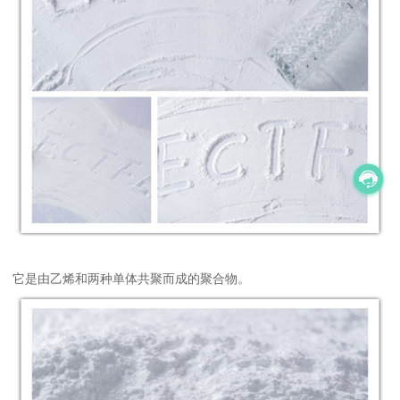
它是由乙烯和两种单体共聚而成的聚合物。