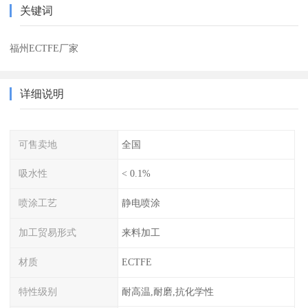
关键词
福州ECTFE厂家
详细说明
可售卖地
全国
吸水性
< 0.1%
喷涂工艺
静电喷涂
加工贸易形式
来料加工
材质
ECTFE
特性级别
耐高温,耐磨,抗化学性