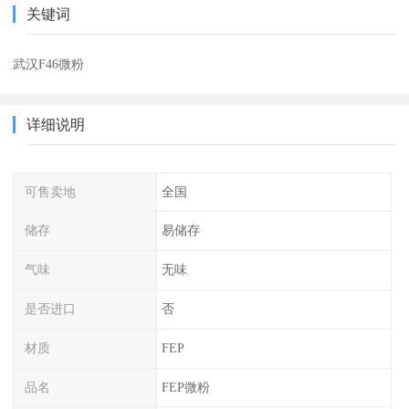
关键词
武汉F46微粉
详细说明
可售卖地
全国
储存
易储存
气味
无味
是否进口
否
材质
FEP
品名
FEP微粉