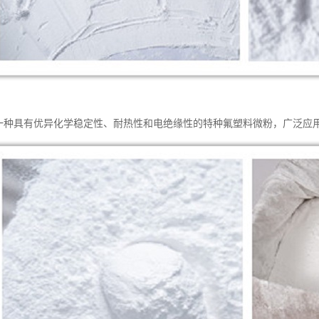
是一种具有优异化学稳定性、耐热性和电绝缘性的特种氟塑料微粉，广泛应