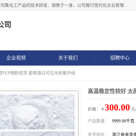
金华氟茂化工科技有限公司，位于浙江省的活力城市金华，公司集化工产品的技术研发、销售于一身，公司推行现代化企业管理理念，公司成立以来吸引了一批技术、业务、能力良好的科技人才，为多种产品的推广流通搭建良好的服务平台。我公司主要经营产品包括：PTFE微粉、FEP微粉、ECTFE、PES微粉等，这些产品由于具有、耐腐蚀、耐高温等性能而广泛应用于许多领域。
公司
企业视频
关于我们
招聘中心
原FEP微粉现货 能够透过可见光和紫外线
高温稳定性较好 太
300.00
价格：￥
元
产品数量：
9999.00千克
发货地址：
浙江省金华