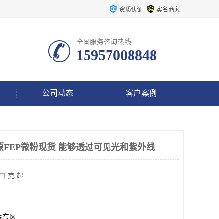
资质认证
实名商家
全国服务咨询热线:
15957008848
公司动态
客户案例
原FEP微粉现货 能够透过可见光和紫外线
/千克 起
金东区