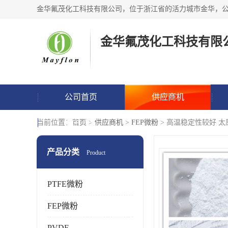
金华氟茂化工科技有限
公司首页
供应商机
联系方式
当前位置：
首页
>
供应商机
>
FEP微粉
> 高温稳定性较好 太
产品分类
Product
PTFE微粉
FEP微粉
PVDF