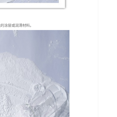
能的涂层或润滑材料。