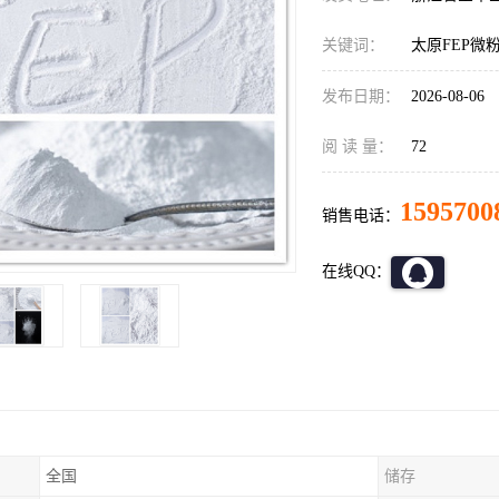
关键词：
太原FEP微
发布日期：
2026-08-06
阅 读 量：
72
1595700
销售电话：
在线QQ：
全国
储存