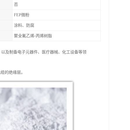
否
FEP微粉
涂料、防腐
聚全氟乙烯-丙烯树脂
材料，以及制备电子元器件、医疗器械、化工设备等领
电缆的绝缘层。