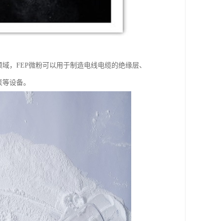
领域，FEP微粉可以用于制造电线电缆的绝缘层、
泵等设备。