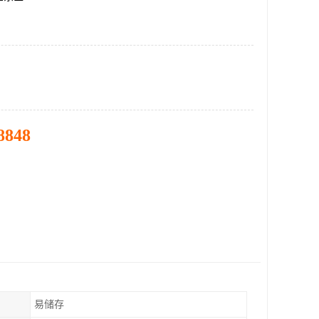
8848
易储存