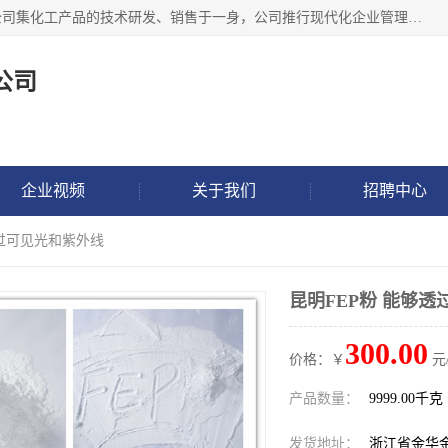
金华氟茂化工科技有限公司，位于浙江省的活力城市金华，公司集化工产品的技术研发、销售于一身，公司推行现代化企业管理理念，公司成立以来吸引了一批技术、业务、能力良好的科技人才，为多种产品的推广流通搭建良好的服务平台。我公司主要经营产品包括：PTFE微粉、FEP微粉、ECTFE、PES微粉等，这些产品由于具有、耐腐蚀、耐高温等性能而广泛应用于许多领域。
公司
企业视频
关于我们
招聘中心
透过可见光和紫外线
昆明FEP粉 能够
300.00
价格：￥
元
产品数量：
9999.00千克
发货地址：
浙江省金华