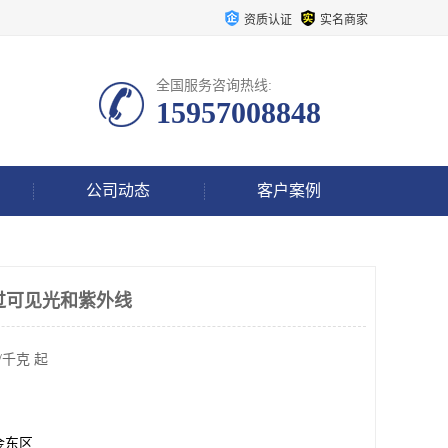
资质认证
实名商家
全国服务咨询热线:
15957008848
公司动态
客户案例
透过可见光和紫外线
/千克 起
金东区