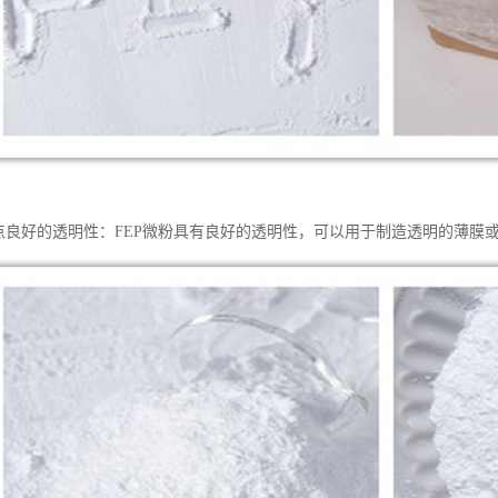
特点良好的透明性：FEP微粉具有良好的透明性，可以用于制造透明的薄膜