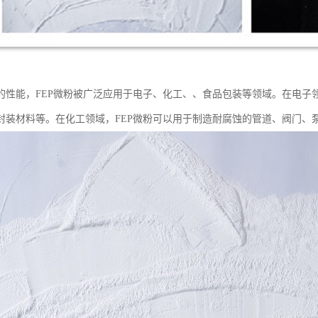
的性能，FEP微粉被广泛应用于电子、化工、、食品包装等领域。在电子
封装材料等。在化工领域，FEP微粉可以用于制造耐腐蚀的管道、阀门、