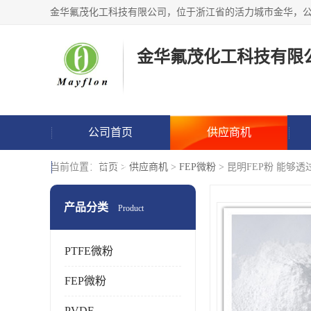
金华氟茂化工科技有限
公司首页
供应商机
联系方式
当前位置：
首页
>
供应商机
>
FEP微粉
> 昆明FEP粉 能够
产品分类
Product
PTFE微粉
FEP微粉
PVDF