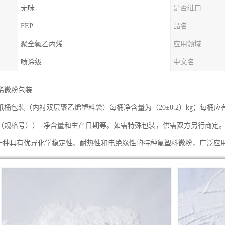
无味
是否进口
FEP
品名
聚全氟乙丙烯
应用领域
喷涂级
中文名
烯微粉包装
纸桶包装（内衬双层聚乙烯塑料袋）每桶净含量为（20±0.2）㎏；每桶
（规格号）） 净含量和生产日期等。如需特殊包装，供需双方另行商定
是一种具有优异化学稳定性、耐热性和电绝缘性的特种氟塑料微粉，广泛应