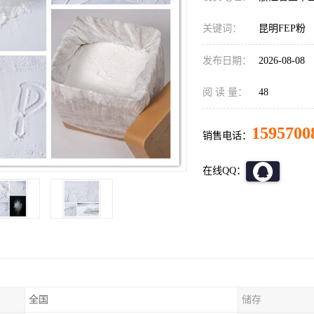
关键词：
昆明FEP粉
发布日期：
2026-08-08
阅 读 量：
48
1595700
销售电话：
在线QQ：
全国
储存