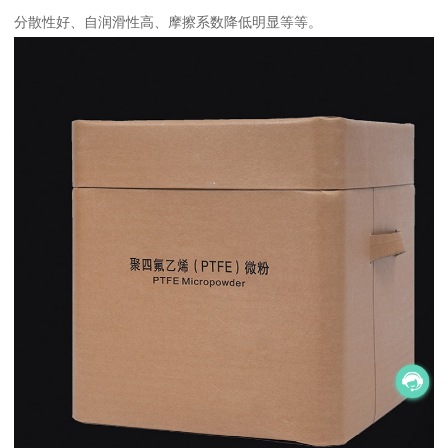
分散性好、自润滑性高、摩擦系数降低明显等等。