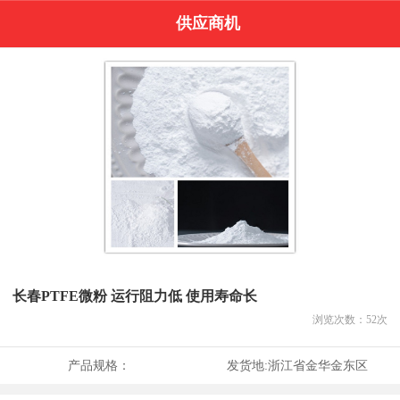
供应商机
长春PTFE微粉 运行阻力低 使用寿命长
浏览次数：
52
次
产品规格：
发货地:
浙江省金华金东区