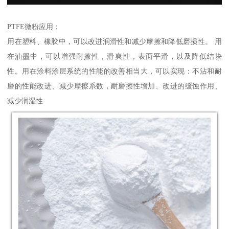
PTFE微粉应用：
用在塑料、橡胶中，可以改进润滑性和减少摩擦和降低磨损性。 用
在油墨中，可以增强耐擦性，滑爽性，表面平滑，以及降低结块
性。用在涂料涂层系统的性能的改善相当大，可以实现：不沾和耐
磨的性能改进、减少摩擦系数，耐磨擦性增加、改进的缓蚀作用、
减少润湿性