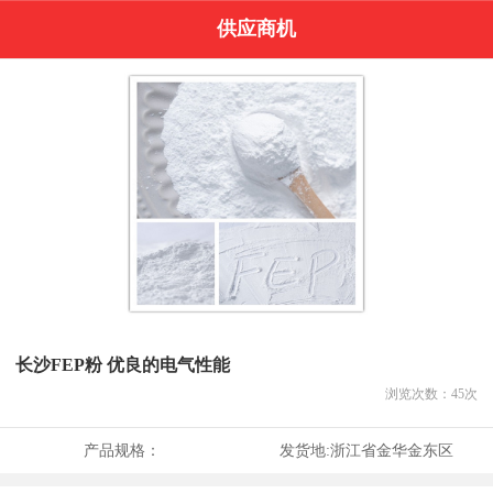
供应商机
长沙FEP粉 优良的电气性能
浏览次数：
45
次
产品规格：
发货地:
浙江省金华金东区