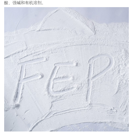
酸、强碱和有机溶剂。