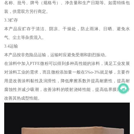
名称、批号、牌号（规格号）、净含量和生产日期等。如需特殊包
装，供需双方另行商定。
3.3贮存
本产品应贮存于清洁、阴凉、干燥处，防止雨淋、日晒、避免水
气、尘土等杂质混入。
3.4运输
本产品按非危险品运输，运输时应避免受潮和剧烈振动。
在涂料中加入PTFE微粉可以得到多种高性能的涂料，满足工业发展
对涂料工业的需求，而且微粉添加量一般在5%o-3%就足够，主要作
用是改善涂料黏性及润滑性，降低摩擦系数并提高耐磨性，提高耐
腐蚀性并减少吸潮，改善涂料的喷射浇铸性能，提高临界膜厚度并
改善其热成型性能。