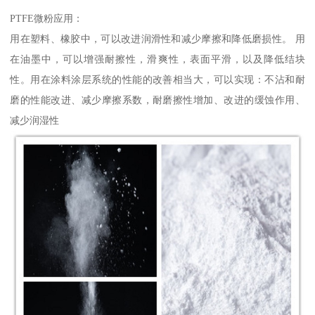
PTFE微粉应用：
用在塑料、橡胶中，可以改进润滑性和减少摩擦和降低磨损性。 用
在油墨中，可以增强耐擦性，滑爽性，表面平滑，以及降低结块
性。用在涂料涂层系统的性能的改善相当大，可以实现：不沾和耐
磨的性能改进、减少摩擦系数，耐磨擦性增加、改进的缓蚀作用、
减少润湿性