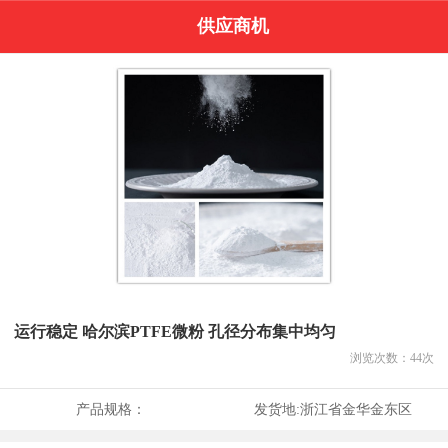
供应商机
运行稳定 哈尔滨PTFE微粉 孔径分布集中均匀
浏览次数：
44
次
产品规格：
发货地:
浙江省金华金东区