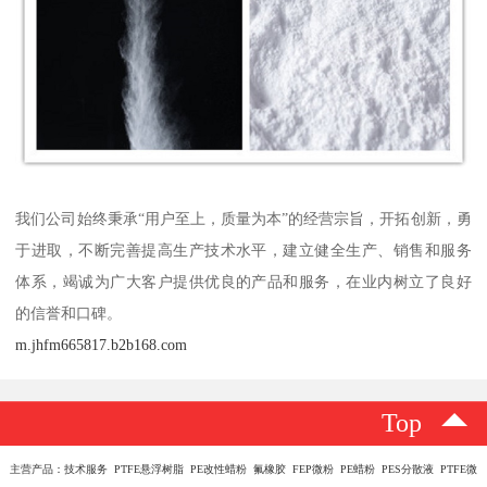
我们公司始终秉承“用户至上，质量为本”的经营宗旨，开拓创新，勇
于进取，不断完善提高生产技术水平，建立健全生产、销售和服务
体系，竭诚为广大客户提供优良的产品和服务，在业内树立了良好
的信誉和口碑。
m.jhfm665817.b2b168.com
Top
主营产品：技术服务 PTFE悬浮树脂 PE改性蜡粉 氟橡胶 FEP微粉 PE蜡粉 PES分散液 PTFE微