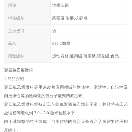
用途
油墨印刷
特性级别
高强度,耐磨,抗静电,
是否进口
否
品名
PTFE微粉
用途级别
运动器材,通用级,薄膜级,填充级,食品级,电子电器部件
聚四氟乙烯微粉
1.产品介绍
聚四氟乙烯微粉是用来改善应用领域的耐热性、滑润性、自洁性及
耐磨擦性等的微粉化的低分子量聚四氟乙烯。
聚四氟乙烯微粉经特定工艺降低聚四氟乙烯分子量，并经特殊工艺
处理粉碎细化到 3.0～5.0 微米粒径水平。
由于其细微的粒子组成，可用传统的混合设备混合入所需要的应用
系统中。