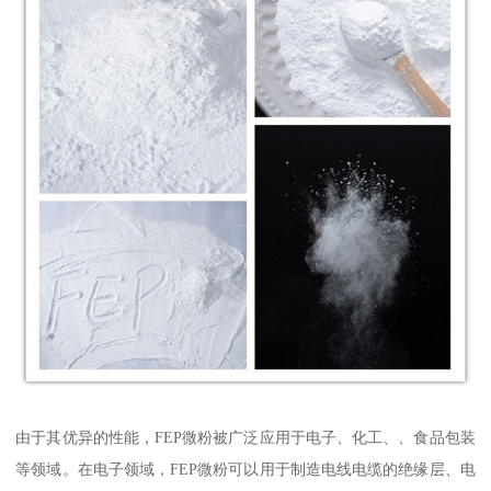
由于其优异的性能，FEP微粉被广泛应用于电子、化工、、食品包装
等领域。在电子领域，FEP微粉可以用于制造电线电缆的绝缘层、电