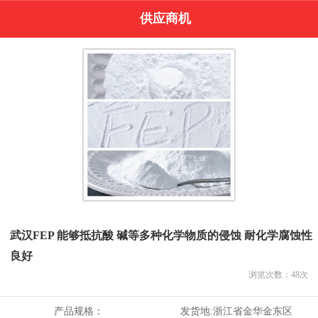
供应商机
武汉FEP 能够抵抗酸 碱等多种化学物质的侵蚀 耐化学腐蚀性
良好
浏览次数：
48
次
产品规格：
发货地:
浙江省金华金东区