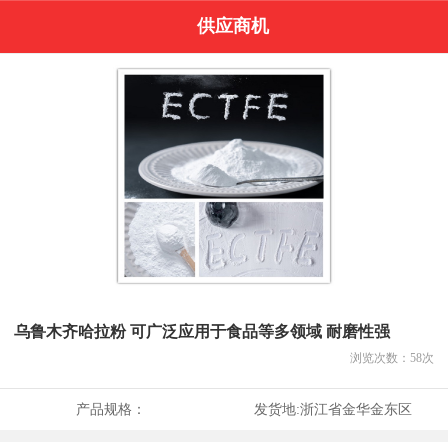
供应商机
乌鲁木齐哈拉粉 可广泛应用于食品等多领域 耐磨性强
浏览次数：
58
次
产品规格：
发货地:
浙江省金华金东区