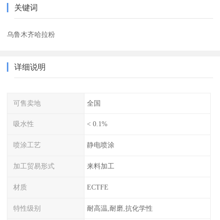
关键词
乌鲁木齐哈拉粉
详细说明
可售卖地
全国
吸水性
< 0.1%
喷涂工艺
静电喷涂
加工贸易形式
来料加工
材质
ECTFE
特性级别
耐高温,耐磨,抗化学性