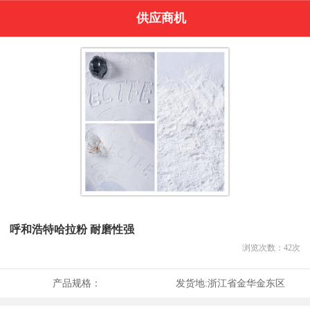
供应商机
呼和浩特哈拉粉 耐磨性强
浏览次数：
42
次
产品规格：
发货地:
浙江省金华金东区