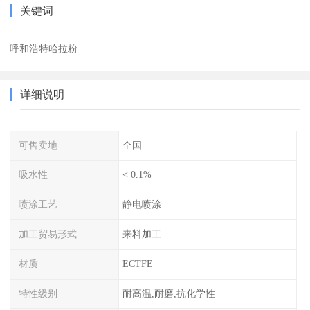
关键词
呼和浩特哈拉粉
详细说明
可售卖地
全国
吸水性
< 0.1%
喷涂工艺
静电喷涂
加工贸易形式
来料加工
材质
ECTFE
特性级别
耐高温,耐磨,抗化学性