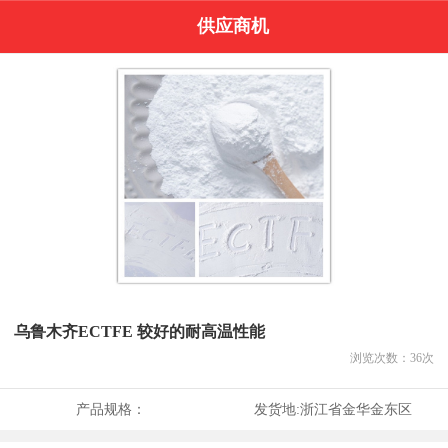
供应商机
乌鲁木齐ECTFE 较好的耐高温性能
浏览次数：
36
次
产品规格：
发货地:
浙江省金华金东区