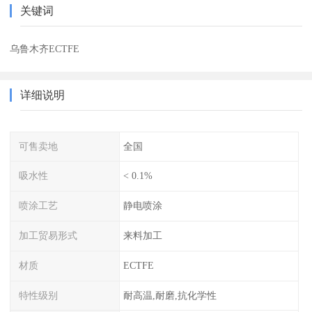
关键词
乌鲁木齐ECTFE
详细说明
可售卖地
全国
吸水性
< 0.1%
喷涂工艺
静电喷涂
加工贸易形式
来料加工
材质
ECTFE
特性级别
耐高温,耐磨,抗化学性