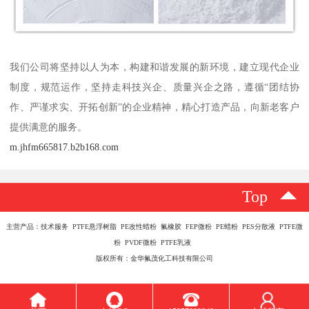
我们公司将坚持以人为本，构建和谐发展的新环境，建立现代企业
制度，规范运作，坚持走科技兴企、质量兴企之路，遵循“团结协
作、严谨求实、开拓创新”的企业精神，精心打造产品，向新老客户
提供满意的服务。
m.jhfm665817.b2b168.com
Top
主营产品：技术服务 PTFE悬浮树脂 PE改性蜡粉 氟橡胶 FEP微粉 PE蜡粉 PES分散液 PTFE微
粉 PVDF微粉 PTFE乳液
版权所有：金华氟茂化工科技有限公司