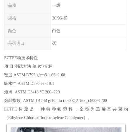
品质
一级
规格
20KG/桶
颜色
白色
是否进口
否
ECTFE粉技术特性
项 目 测试方法 单 位 指 标
密度 ASTM D792 g/cm3 1.66~1.68
吸水性 ASTM D570 % < 0.1
熔点 ASTM D3418 ℃ 200~220
熔融指数 ASTM D1238 g/10min (230℃,2.16kg) 800~1200
ECTFE树脂是一种特种氟塑料，全称为乙烯基共聚物
（Ethylene Chlorotrifluoroethylene Copolymer）。