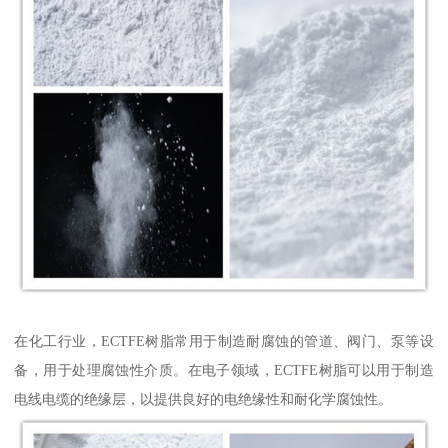
在化工行业，ECTFE树脂常用于制造耐腐蚀的管道、阀门、泵等设
备，用于处理腐蚀性介质。在电子领域，ECTFE树脂可以用于制造
电线电缆的绝缘层，以提供良好的电绝缘性和耐化学腐蚀性。