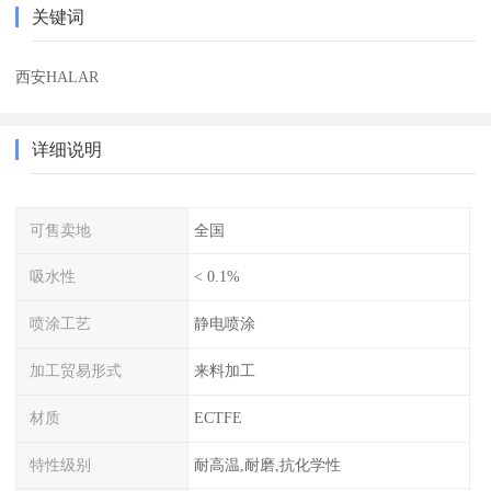
关键词
西安HALAR
详细说明
可售卖地
全国
吸水性
< 0.1%
喷涂工艺
静电喷涂
加工贸易形式
来料加工
材质
ECTFE
特性级别
耐高温,耐磨,抗化学性