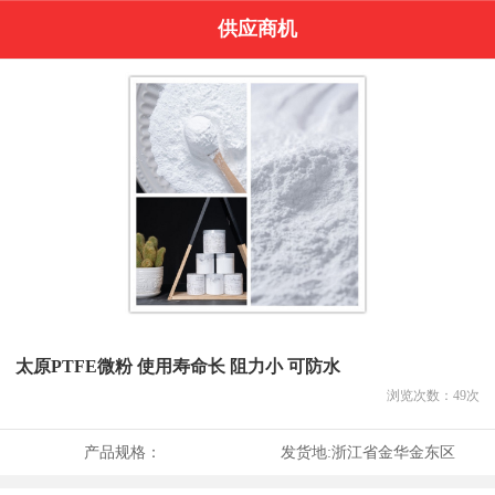
供应商机
太原PTFE微粉 使用寿命长 阻力小 可防水
浏览次数：
49
次
产品规格：
发货地:
浙江省金华金东区