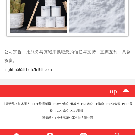
公司宗旨：用服务与真诚来换取您的信任与支持，互惠互利，共创
双赢。
m.jhfm665817.b2b168.com
Top
主营产品：技术服务 PTFE悬浮树脂 PE改性蜡粉 氟橡胶 FEP微粉 PE蜡粉 PES分散液 PTFE微
粉 PVDF微粉 PTFE乳液
版权所有：金华氟茂化工科技有限公司