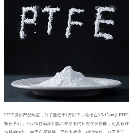
PTFE微粉产品纯度，分子量低于1万以下，粒径在0.5-15μm的PTFE
微粉系列，不仅保持着聚四氟乙烯原有的所有优良性能，还具有许
多特的性能：如无自凝聚性、无静电效应、相溶性好、分子量低、