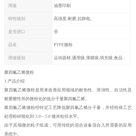
用途
油墨印刷
特性级别
高强度,耐磨,抗静电,
是否进口
否
品名
PTFE微粉
用途级别
运动器材,通用级,薄膜级,填充级,食品级,电子电器部件
聚四氟乙烯微粉
1.产品介绍
聚四氟乙烯微粉是用来改善应用领域的耐热性、滑润性、自洁性及
耐磨擦性等的微粉化的低分子量聚四氟乙烯。
聚四氟乙烯微粉经特定工艺降低聚四氟乙烯分子量，并经特殊工艺
处理粉碎细化到 3.0～5.0 微米粒径水平。
由于其细微的粒子组成，可用传统的混合设备混合入所需要的应用
系统中。