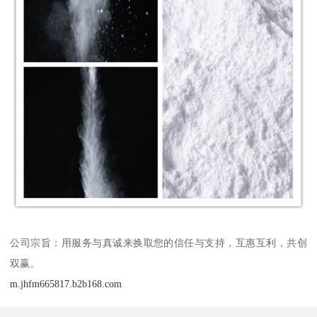
公司宗旨：用服务与真诚来换取您的信任与支持，互惠互利，共创
双赢。
m.jhfm665817.b2b168.com