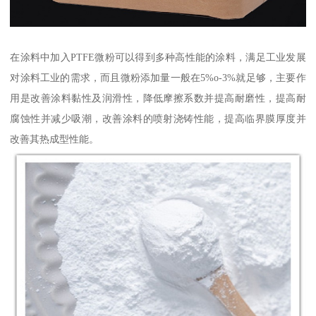
在涂料中加入PTFE微粉可以得到多种高性能的涂料，满足工业发展
对涂料工业的需求，而且微粉添加量一般在5%o-3%就足够，主要作
用是改善涂料黏性及润滑性，降低摩擦系数并提高耐磨性，提高耐
腐蚀性并减少吸潮，改善涂料的喷射浇铸性能，提高临界膜厚度并
改善其热成型性能。