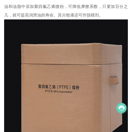
油和油脂中添加聚四氟乙烯微粉，可降低摩擦系数，只要加百分之
几，就可提高润滑油的寿命。其分散液还可作脱模剂。