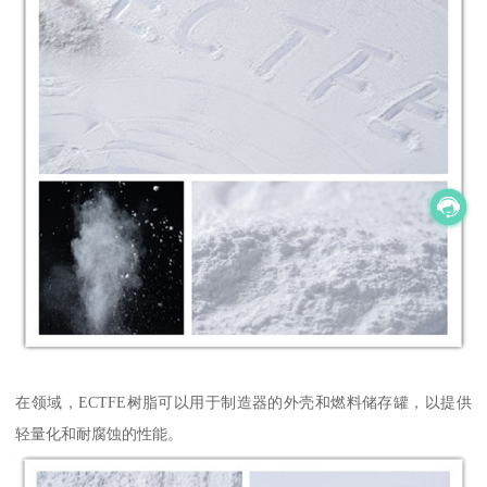
在领域，ECTFE树脂可以用于制造器的外壳和燃料储存罐，以提供
轻量化和耐腐蚀的性能。