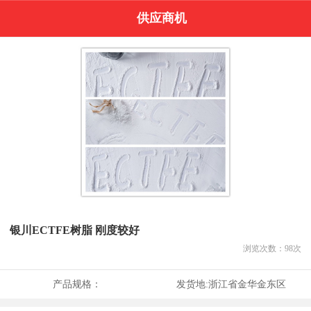
供应商机
银川ECTFE树脂 刚度较好
浏览次数：
98
次
产品规格：
发货地:
浙江省金华金东区