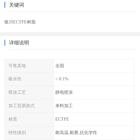
关键词
银川ECTFE树脂
详细说明
可售卖地
全国
吸水性
< 0.1%
喷涂工艺
静电喷涂
加工贸易形式
来料加工
材质
ECTFE
特性级别
耐高温,耐磨,抗化学性