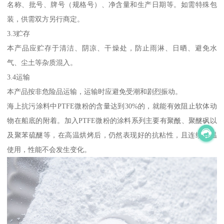
名称、批号、牌号（规格号）、净含量和生产日期等。如需特殊包
装，供需双方另行商定。
3.3贮存
本产品应贮存于清洁、阴凉、干燥处，防止雨淋、日晒、避免水
气、尘土等杂质混入。
3.4运输
本产品按非危险品运输，运输时应避免受潮和剧烈振动。
海上抗污涂料中PTFE微粉的含量达到30%的，就能有效阻止软体动
物在船底的附着。加入PTFE微粉的涂料系列主要有聚酰、聚醚砜以
及聚苯硫醚等，在高温烘烤后，仍然表现好的抗粘性，且连续高温
使用，性能不会发生变化。