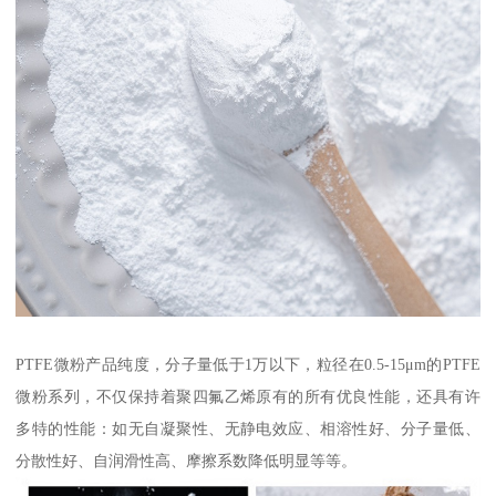
PTFE微粉产品纯度，分子量低于1万以下，粒径在0.5-15μm的PTFE
微粉系列，不仅保持着聚四氟乙烯原有的所有优良性能，还具有许
多特的性能：如无自凝聚性、无静电效应、相溶性好、分子量低、
分散性好、自润滑性高、摩擦系数降低明显等等。