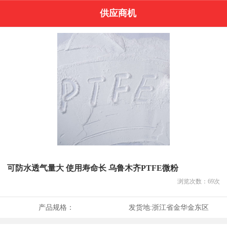
供应商机
可防水透气量大 使用寿命长 乌鲁木齐PTFE微粉
浏览次数：
69
次
产品规格：
发货地:
浙江省金华金东区