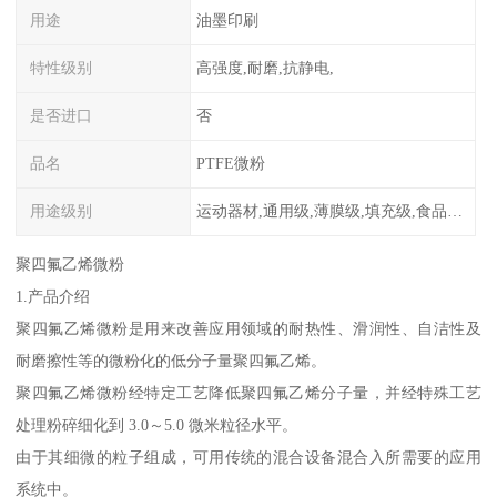
用途
油墨印刷
特性级别
高强度,耐磨,抗静电,
是否进口
否
品名
PTFE微粉
用途级别
运动器材,通用级,薄膜级,填充级,食品级,电子电器部件
聚四氟乙烯微粉
1.产品介绍
聚四氟乙烯微粉是用来改善应用领域的耐热性、滑润性、自洁性及
耐磨擦性等的微粉化的低分子量聚四氟乙烯。
聚四氟乙烯微粉经特定工艺降低聚四氟乙烯分子量，并经特殊工艺
处理粉碎细化到 3.0～5.0 微米粒径水平。
由于其细微的粒子组成，可用传统的混合设备混合入所需要的应用
系统中。