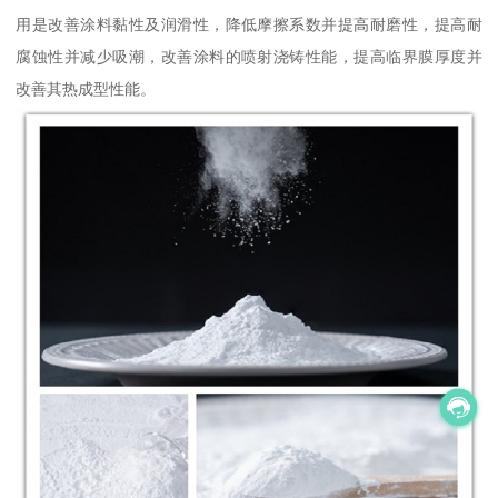
用是改善涂料黏性及润滑性，降低摩擦系数并提高耐磨性，提高耐
腐蚀性并减少吸潮，改善涂料的喷射浇铸性能，提高临界膜厚度并
改善其热成型性能。