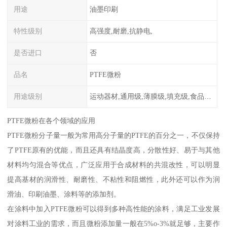
用途
油墨印刷
特性级别
高强度,耐磨,抗静电,
是否进口
否
品名
PTFE微粉
用途级别
运动器材,通用级,薄膜级,填充级,食品级,电子电器部件
PTFE微粉在各个领域的应用
PTFE微粉分子量一般为常用高分子量的PTFE的百分之一，不仅保持
了PTFE原有的优能，而且还具有结晶度高，分散性好、易于与其他
材料均匀混合等优点，广泛应用于合成材料的共混改性，可以明显
提高基材的润滑性、耐磨性、不粘性和阻燃性，此外还可以作为润
滑油、印刷油墨、涂料等的添加剂。
在涂料中加入PTFE微粉可以得到多种高性能的涂料，满足工业发展
对涂料工业的需求，而且微粉添加量一般在5%o-3%就足够，主要作