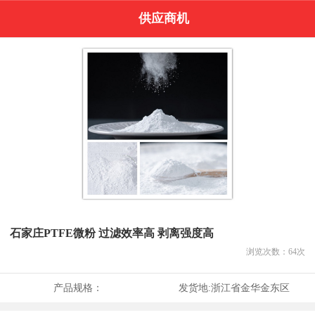
供应商机
石家庄PTFE微粉 过滤效率高 剥离强度高
浏览次数：
64
次
产品规格：
发货地:
浙江省金华金东区