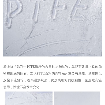
海上抗污涂料中PTFE微粉的含量达到30%的，就能有效阻止软体动
物在船底的附着。加入PTFE微粉的涂料系列主要有聚酰、聚醚砜以
及聚苯硫醚等，在高温烘烤后，仍然表现好的抗粘性，且连续高温
使用，性能不会发生变化。