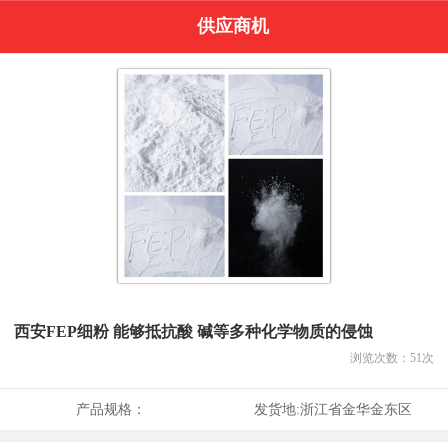
供应商机
西安FEP细粉 能够抵抗酸 碱等多种化学物质的侵蚀
浏览次数：
51
次
产品规格：
发货地:
浙江省金华金东区