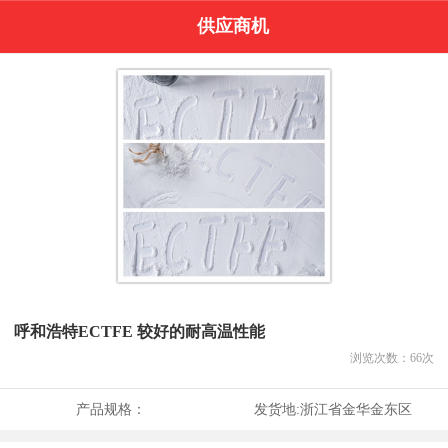
供应商机
呼和浩特ECTFE 较好的耐高温性能
浏览次数：
66
次
产品规格：
发货地:
浙江省金华金东区