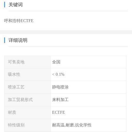
关键词
呼和浩特ECTFE
详细说明
可售卖地
全国
吸水性
< 0.1%
喷涂工艺
静电喷涂
加工贸易形式
来料加工
材质
ECTFE
特性级别
耐高温,耐磨,抗化学性