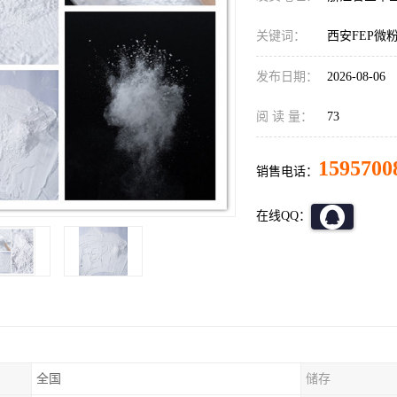
关键词：
西安FEP微
发布日期：
2026-08-06
阅 读 量：
73
1595700
销售电话：
在线QQ：
全国
储存