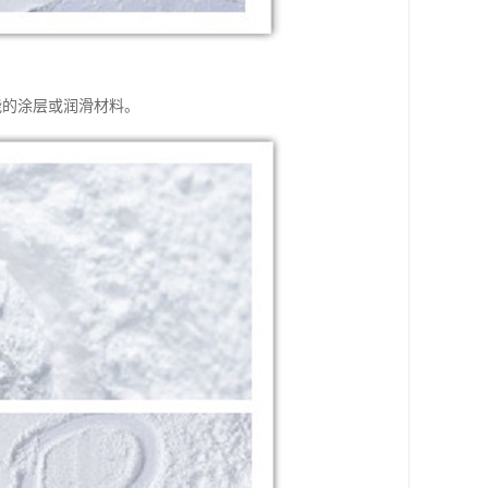
能的涂层或润滑材料。