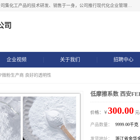
金华氟茂化工科技有限公司，位于浙江省的活力城市金华，公司集化工产品的技术研发、销售于一身，公司推行现代化企业管理理念，公司成立以来吸引了一批技术、业务、能力良好的科技人才，为多种产品的推广流通搭建良好的服务平台。我公司主要经营产品包括：PTFE微粉、FEP微粉、ECTFE、PES微粉等，这些产品由于具有、耐腐蚀、耐高温等性能而广泛应用于许多领域。
公司
企业视频
关于我们
招聘中心
EP微粉生产商 良好的透明性
低摩擦系数 西安F
300.00
价格：￥
元
产品数量：
9999.00千克
发货地址：
浙江省金华