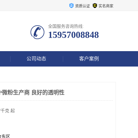
资质认证
实名商家
全国服务咨询热线:
15957008848
公司动态
客户案例
EP微粉生产商 良好的透明性
/千克 起
金东区