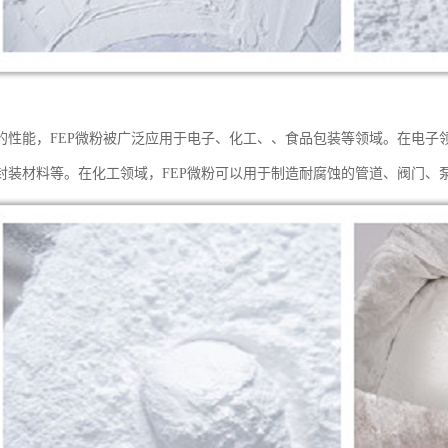
的性能，FEP微粉被广泛应用于电子、化工、、食品包装等领域。在电子
封装材料等。在化工领域，FEP微粉可以用于制造耐腐蚀的管道、阀门、