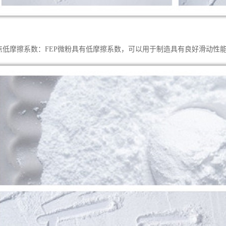
特点低摩擦系数：FEP微粉具有低摩擦系数，可以用于制造具有良好滑动性