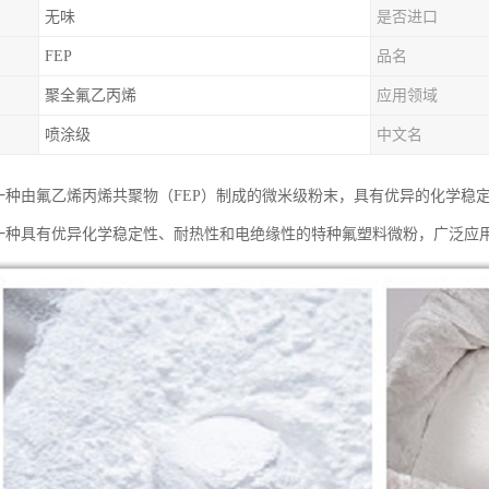
无味
是否进口
FEP
品名
聚全氟乙丙烯
应用领域
喷涂级
中文名
是一种由氟乙烯丙烯共聚物（FEP）制成的微米级粉末，具有优异的化学稳
是一种具有优异化学稳定性、耐热性和电绝缘性的特种氟塑料微粉，广泛应