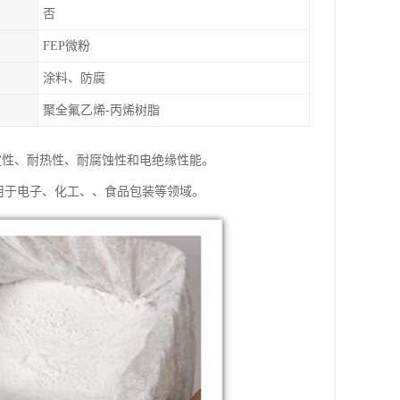
否
FEP微粉
涂料、防腐
聚全氟乙烯-丙烯树脂
定性、耐热性、耐腐蚀性和电绝缘性能。
用于电子、化工、、食品包装等领域。