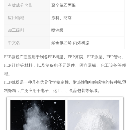
有效成分含量
聚全氟乙丙烯
应用领域
涂料、防腐
加工级别
喷涂级
中文名
聚全氟乙烯-丙烯树脂
FEP微粉广泛应用于制备FEP树脂、FEP薄膜、FEP涂层、FEP管材、
FEP纤维等材料，以及制备电子元器件、医疗器械、化工设备等领
域。
FEP微粉是一种具有优异化学稳定性、耐热性和电绝缘性的特种氟塑
料微粉，广泛应用于电子、化工、、食品包装等领域。