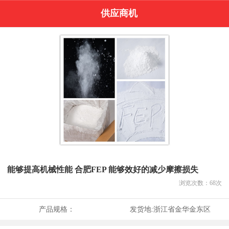
供应商机
能够提高机械性能 合肥FEP 能够效好的减少摩擦损失
浏览次数：
68
次
产品规格：
发货地:
浙江省金华金东区