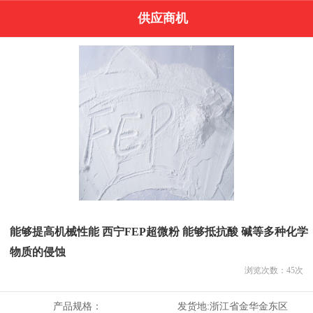
供应商机
能够提高机械性能 西宁FEP超微粉 能够抵抗酸 碱等多种化学
物质的侵蚀
浏览次数：
45
次
产品规格：
发货地:
浙江省金华金东区