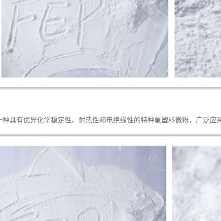
是一种具有优异化学稳定性、耐热性和电绝缘性的特种氟塑料微粉，广泛应