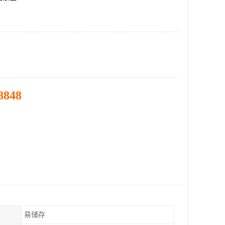
8848
易储存