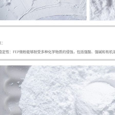
点：
稳定性：FEP微粉能够耐受多种化学物质的侵蚀，包括强酸、强碱和有机