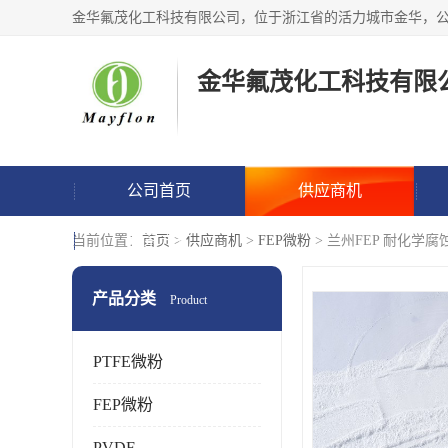
金华氟茂化工科技有限
公司首页
供应商机
联系方式
当前位置：
首页
>
供应商机
>
FEP微粉
> 兰州FEP 耐化学
产品分类
Product
PTFE微粉
FEP微粉
PVDF