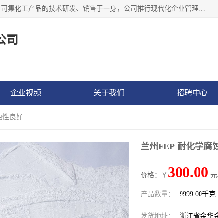
金华氟茂化工科技有限公司，位于浙江省的活力城市金华，公司集化工产品的技术研发、销售于一身，公司推行现代化企业管理理念，公司成立以来吸引了一批技术、业务、能力良好的科技人才，为多种产品的推广流通搭建良好的服务平台。我公司主要经营产品包括：PTFE微粉、FEP微粉、ECTFE、PES微粉等，这些产品由于具有、耐腐蚀、耐高温等性能而广泛应用于许多领域。
公司
企业视频
关于我们
招聘中心
腐蚀性良好
兰州FEP 耐化学腐
300.00
价格：￥
元
产品数量：
9999.00千克
发货地址：
浙江省金华