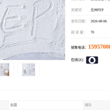
关键词：
兰州FEP
发布日期：
2026-08-06
阅 读 量：
70
1595700
销售电话：
在线QQ：
全国
储存