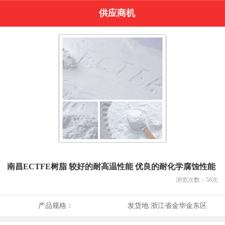
供应商机
南昌ECTFE树脂 较好的耐高温性能 优良的耐化学腐蚀性能
浏览次数：
58
次
产品规格：
发货地:
浙江省金华金东区