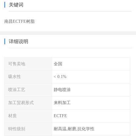
关键词
南昌ECTFE树脂
详细说明
可售卖地
全国
吸水性
< 0.1%
喷涂工艺
静电喷涂
加工贸易形式
来料加工
材质
ECTFE
特性级别
耐高温,耐磨,抗化学性