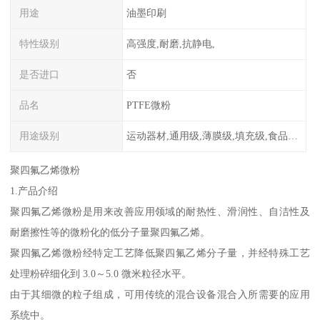
用途
油墨印刷
特性级别
高强度,耐磨,抗静电,
是否进口
否
品名
PTFE微粉
用途级别
运动器材,通用级,薄膜级,填充级,食品级,电子电器部件
聚四氟乙烯微粉
1.产品介绍
聚四氟乙烯微粉是用来改善应用领域的耐热性、滑润性、自洁性及
耐磨擦性等的微粉化的低分子量聚四氟乙烯。
聚四氟乙烯微粉经特定工艺降低聚四氟乙烯分子量，并经特殊工艺
处理粉碎细化到 3.0～5.0 微米粒径水平。
由于其细微的粒子组成，可用传统的混合设备混合入所需要的应用
系统中。