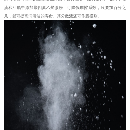
油和油脂中添加聚四氟乙烯微粉，可降低摩擦系数，只要加百分之
几，就可提高润滑油的寿命。其分散液还可作脱模剂。