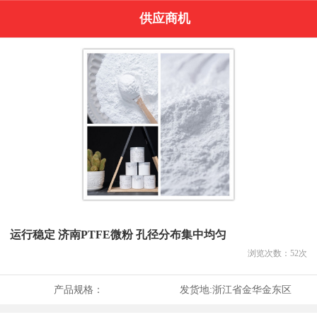
供应商机
运行稳定 济南PTFE微粉 孔径分布集中均匀
浏览次数：
52
次
产品规格：
发货地:
浙江省金华金东区