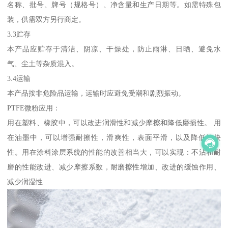
名称、批号、牌号（规格号）、净含量和生产日期等。如需特殊包
装，供需双方另行商定。
3.3贮存
本产品应贮存于清洁、阴凉、干燥处，防止雨淋、日晒、避免水
气、尘土等杂质混入。
3.4运输
本产品按非危险品运输，运输时应避免受潮和剧烈振动。
PTFE微粉应用：
用在塑料、橡胶中，可以改进润滑性和减少摩擦和降低磨损性。 用
在油墨中，可以增强耐擦性，滑爽性，表面平滑，以及降低结块
性。用在涂料涂层系统的性能的改善相当大，可以实现：不沾和耐
磨的性能改进、减少摩擦系数，耐磨擦性增加、改进的缓蚀作用、
减少润湿性