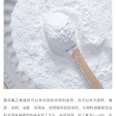
聚四氟乙烯微粉可以单作固体润滑剂使用，也可以作为塑料、橡
胶、涂料、油墨、润滑油、润滑脂等的添加剂。与塑料或橡胶混合
时可用各种典型的粉末加工方法，如共混等，加入量为5～20%，在