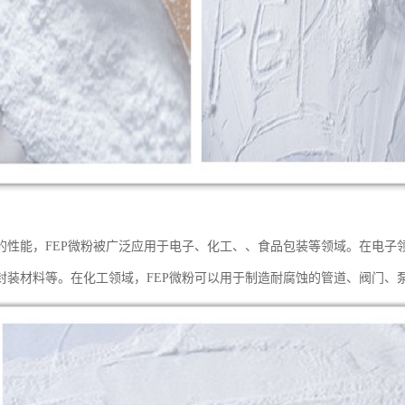
的性能，FEP微粉被广泛应用于电子、化工、、食品包装等领域。在电子
封装材料等。在化工领域，FEP微粉可以用于制造耐腐蚀的管道、阀门、