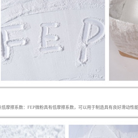
特点低摩擦系数：FEP微粉具有低摩擦系数，可以用于制造具有良好滑动性