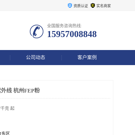
资质认证
实名商家
全国服务咨询热线:
15957008848
公司动态
客户案例
外线 杭州FEP粉
/千克 起
金东区