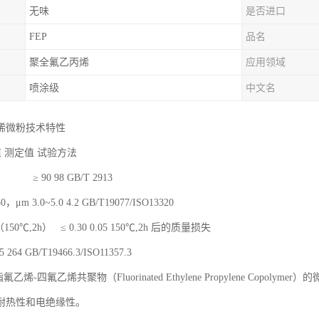
无味
是否进口
FEP
品名
聚全氟乙丙烯
应用领域
喷涂级
中文名
烯微粉技术特性
值 测定值 试验方法
90 98 GB/T 2913
μm 3.0~5.0 4.2 GB/T19077/ISO13320
0℃,2h） ≤ 0.30 0.05 150℃,2h 后的质量损失
264 GB/T19466.3/ISO11357.3
氟乙烯-四氟乙烯共聚物（Fluorinated Ethylene Propylene Cop
耐热性和电绝缘性。