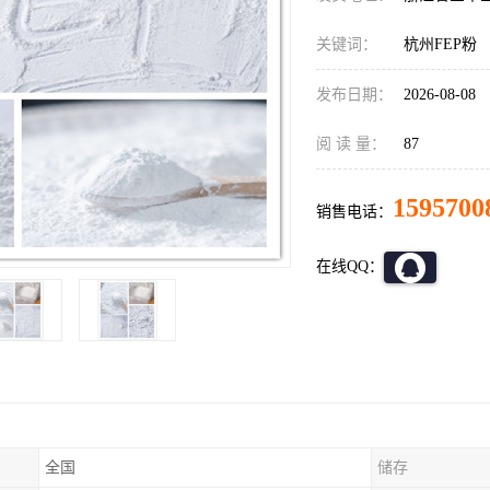
关键词：
杭州FEP粉
发布日期：
2026-08-08
阅 读 量：
87
1595700
销售电话：
在线QQ：
全国
储存