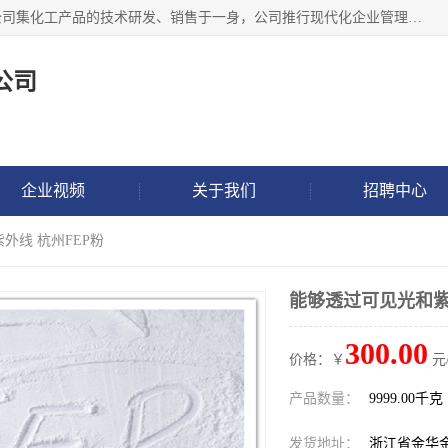
金华氟茂化工科技有限公司，位于浙江省的活力城市金华，公司集化工产品的技术研发、销售于一身，公司推行现代化企业管理理念，公司成立以来吸引了一批技术、业务、能力良好的科技人才，为多种产品的推广流通搭建良好的服务平台。我公司主要经营产品包括：PTFE微粉、FEP微粉、ECTFE、PES微粉等，这些产品由于具有、耐腐蚀、耐高温等性能而广泛应用于许多领域。
公司
企业视频
关于我们
招聘中心
外线 杭州FEP粉
能够透过可见光和紫
300.00
价格：￥
元
产品数量：
9999.00千克
发货地址：
浙江省金华