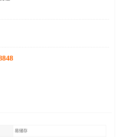
8848
易储存