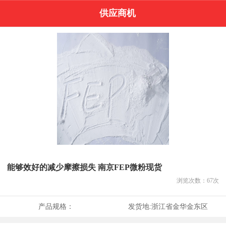
供应商机
能够效好的减少摩擦损失 南京FEP微粉现货
浏览次数：
67
次
产品规格：
发货地:
浙江省金华金东区