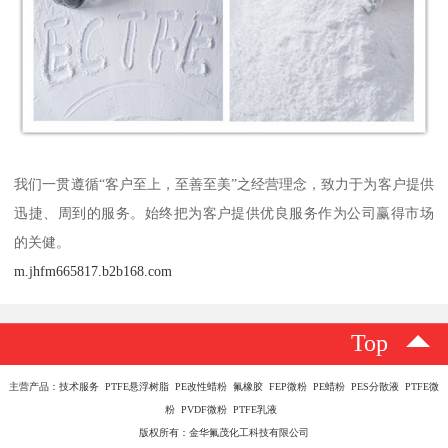
我们一贯遵循“客户至上，至善至美”之经营理念，致力于为客户提供
迅捷、周到的服务。始终把为客户提供优良服务作为公司赢得市场
的关健。
m.jhfm665817.b2b168.com
Top
主营产品：技术服务 PTFE悬浮树脂 PE改性蜡粉 氟橡胶 FEP微粉 PE蜡粉 PES分散液 PTFE微
粉 PVDF微粉 PTFE乳液
版权所有：金华氟茂化工科技有限公司