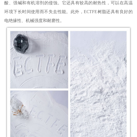
酸、强碱和有机溶剂的侵蚀。它还具有较高的耐热性，可以在高温
环境下长时间使用而不失去性能。此外，ECTFE树脂还具有良好的
电绝缘性、机械强度和耐磨性。