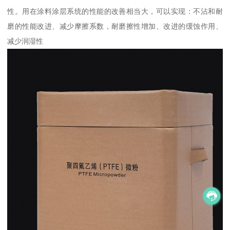
性。用在涂料涂层系统的性能的改善相当大，可以实现：不沾和耐
磨的性能改进、减少摩擦系数，耐磨擦性增加、改进的缓蚀作用、
减少润湿性