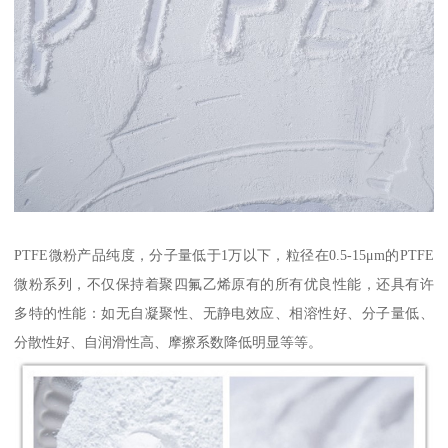
PTFE微粉产品纯度，分子量低于1万以下，粒径在0.5-15μm的PTFE
微粉系列，不仅保持着聚四氟乙烯原有的所有优良性能，还具有许
多特的性能：如无自凝聚性、无静电效应、相溶性好、分子量低、
分散性好、自润滑性高、摩擦系数降低明显等等。