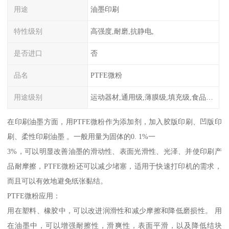
用途
油墨印刷
特性级别
高强度,耐磨,抗静电,
是否进口
否
品名
PTFE微粉
用途级别
运动器材,通用级,薄膜级,填充级,食品级,电子电器部件
在印刷油墨方面，用PTFE微粉作为添加剂，加入胶版印刷、凹版印
刷、柔性印刷油墨 。一般用量为固体的0. 1%一
3%，可以明显改善油墨的滑动性、表面光滑性、光泽、并使印刷产
品耐摩擦，PTFE微粉还可以减少堵塞，适用于快速打印机的需求，
而且可以有效地避免纸张黏结。
PTFE微粉应用：
用在塑料、橡胶中，可以改进润滑性和减少摩擦和降低磨损性。 用
在油墨中，可以增强耐擦性，滑爽性，表面平滑，以及降低结块