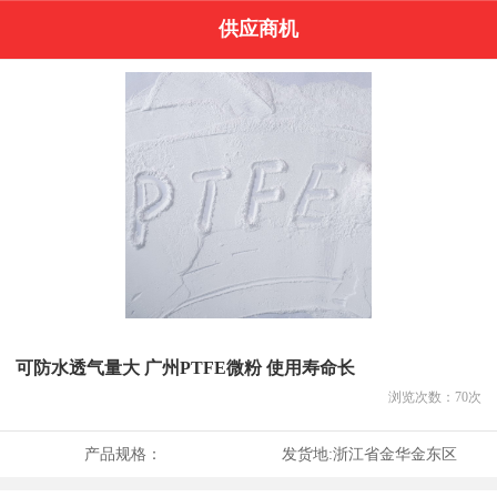
供应商机
可防水透气量大 广州PTFE微粉 使用寿命长
浏览次数：
70
次
产品规格：
发货地:
浙江省金华金东区