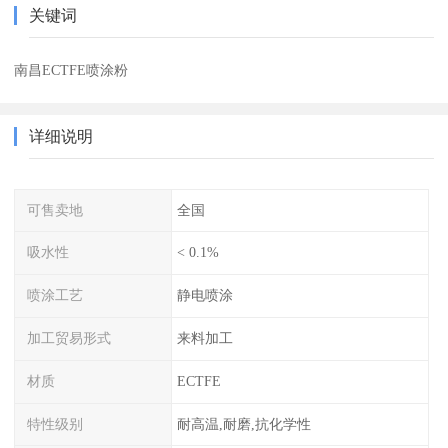
关键词
南昌ECTFE喷涂粉
详细说明
可售卖地
全国
吸水性
< 0.1%
喷涂工艺
静电喷涂
加工贸易形式
来料加工
材质
ECTFE
特性级别
耐高温,耐磨,抗化学性