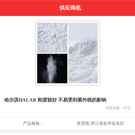
供应商机
哈尔滨HALAR 刚度较好 不易受到紫外线的影响
浏览次数：
47
次
产品规格：
发货地:
浙江省金华金东区