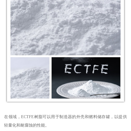
在领域，ECTFE树脂可以用于制造器的外壳和燃料储存罐，以提供
轻量化和耐腐蚀的性能。