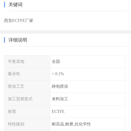
关键词
西安ECTFE厂家
详细说明
可售卖地
全国
吸水性
< 0.1%
喷涂工艺
静电喷涂
加工贸易形式
来料加工
材质
ECTFE
特性级别
耐高温,耐磨,抗化学性