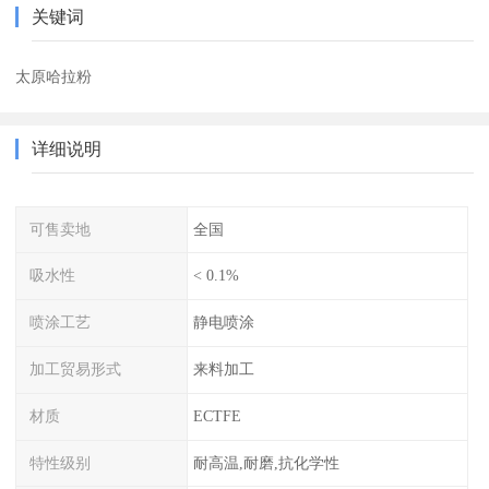
关键词
太原哈拉粉
详细说明
可售卖地
全国
吸水性
< 0.1%
喷涂工艺
静电喷涂
加工贸易形式
来料加工
材质
ECTFE
特性级别
耐高温,耐磨,抗化学性