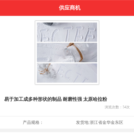
供应商机
易于加工成多种形状的制品 耐磨性强 太原哈拉粉
浏览次数：
54
次
产品规格：
发货地:
浙江省金华金东区