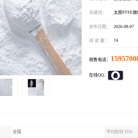
关键词：
太原PTFE微
发布日期：
2026-08-07
阅 读 量：
74
1595700
销售电话：
在线QQ：
全国
平均粒径 D50