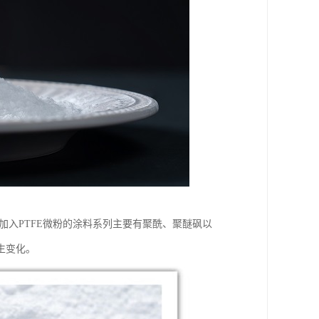
加入PTFE微粉的涂料系列主要有聚酰、聚醚砜以
生变化。