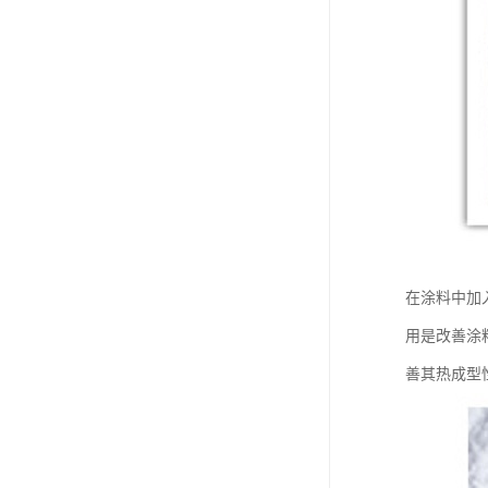
在涂料中加
用是改善涂
善其热成型