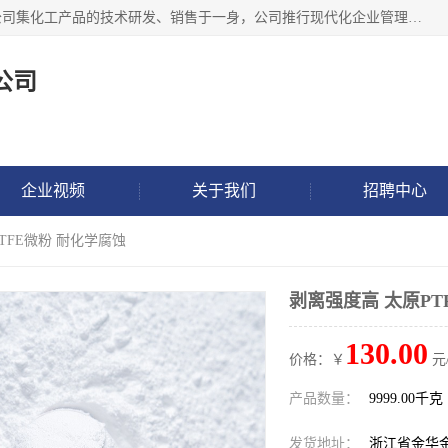
金华氟茂化工科技有限公司，位于浙江省的活力城市金华，公司集化工产品的技术研发、销售于一身，公司推行现代化企业管理理念，公司成立以来吸引了一批技术、业务、能力良好的科技人才，为多种产品的推广流通搭建良好的服务平台。我公司主要经营产品包括：PTFE微粉、FEP微粉、ECTFE、PES微粉等，这些产品由于具有、耐腐蚀、耐高温等性能而广泛应用于许多领域。
公司
企业视频
关于我们
招聘中心
TFE微粉 耐化学腐蚀
剥离强度高 太原PT
130.00
价格：￥
元
产品数量：
9999.00千克
发货地址：
浙江省金华