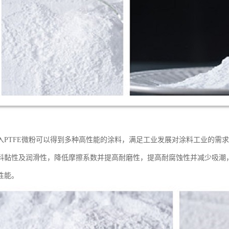
入PTFE微粉可以得到多种高性能的涂料，满足工业发展对涂料工业的需求
料黏性及润滑性，降低摩擦系数并提高耐磨性，提高耐腐蚀性并减少吸潮
性能。