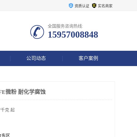
资质认证
实名商家
全国服务咨询热线:
15957008848
公司动态
客户案例
FE微粉 耐化学腐蚀
/千克 起
金东区