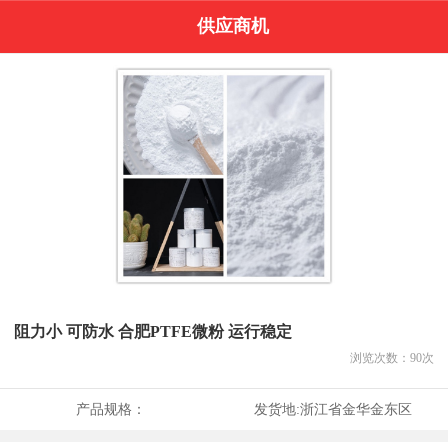
供应商机
阻力小 可防水 合肥PTFE微粉 运行稳定
浏览次数：
90
次
产品规格：
发货地:
浙江省金华金东区