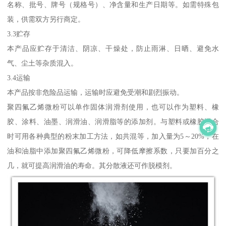
名称、批号、牌号（规格号）、净含量和生产日期等。如需特殊包
装，供需双方另行商定。
3.3贮存
本产品应贮存于清洁、阴凉、干燥处，防止雨淋、日晒、避免水
气、尘土等杂质混入。
3.4运输
本产品按非危险品运输，运输时应避免受潮和剧烈振动。
聚四氟乙烯微粉可以单作固体润滑剂使用，也可以作为塑料、橡
胶、涂料、油墨、润滑油、润滑脂等的添加剂。与塑料或橡胶混合
时可用各种典型的粉末加工方法，如共混等，加入量为5～20%，在
油和油脂中添加聚四氟乙烯微粉，可降低摩擦系数，只要加百分之
几，就可提高润滑油的寿命。其分散液还可作脱模剂。