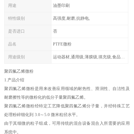
用途
油墨印刷
特性级别
高强度,耐磨,抗静电,
是否进口
否
品名
PTFE微粉
用途级别
运动器材,通用级,薄膜级,填充级,食品级,电子电器部件
聚四氟乙烯微粉
1.产品介绍
聚四氟乙烯微粉是用来改善应用领域的耐热性、滑润性、自洁性及
耐磨擦性等的微粉化的低分子量聚四氟乙烯。
聚四氟乙烯微粉经特定工艺降低聚四氟乙烯分子量，并经特殊工艺
处理粉碎细化到 3.0～5.0 微米粒径水平。
由于其细微的粒子组成，可用传统的混合设备混合入所需要的应用
系统中。