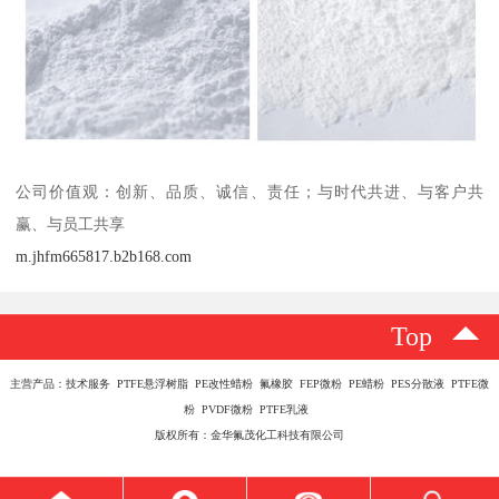
公司价值观：创新、品质、诚信、责任；与时代共进、与客户共
赢、与员工共享
m.jhfm665817.b2b168.com
Top
主营产品：技术服务 PTFE悬浮树脂 PE改性蜡粉 氟橡胶 FEP微粉 PE蜡粉 PES分散液 PTFE微
粉 PVDF微粉 PTFE乳液
版权所有：金华氟茂化工科技有限公司