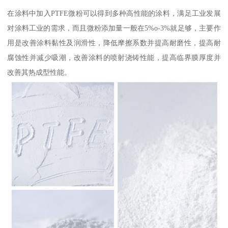
在涂料中加入PTFE微粉可以得到多种高性能的涂料，满足工业发展
对涂料工业的需求，而且微粉添加量一般在5%o-3%就足够，主要作
用是改善涂料黏性及润滑性，降低摩擦系数并提高耐磨性，提高耐
腐蚀性并减少吸潮，改善涂料的喷射浇铸性能，提高临界膜厚度并
改善其热成型性能。